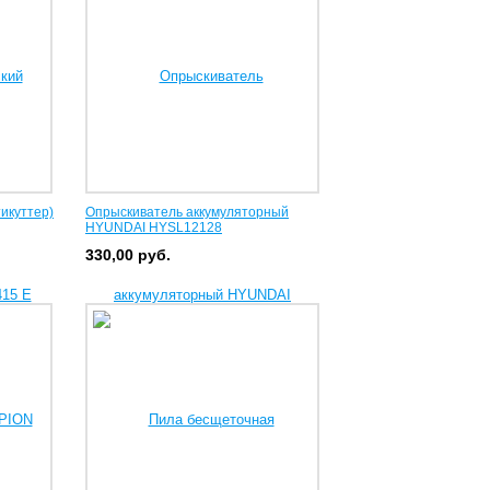
икуттер)
Опрыскиватель аккумуляторный
HYUNDAI HYSL12128
330,00
руб.