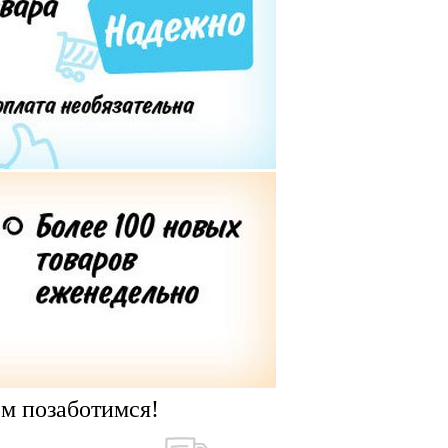
ем позаботимся!