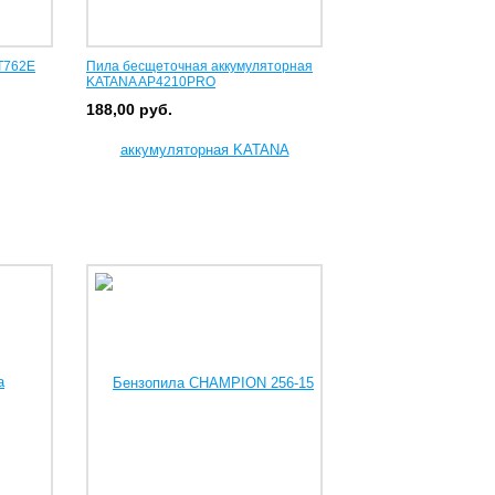
T762E
Пила бесщеточная аккумуляторная
KATANA AP4210PRO
188,00
руб.