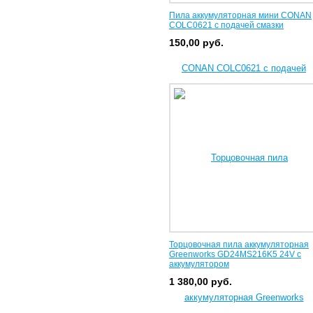
Пила аккумуляторная мини CONAN
COLC0621 с подачей смазки
150,00
руб.
Торцовочная пила аккумуляторная
Greenworks GD24MS216K5 24V с
аккумулятором
1 380,00
руб.