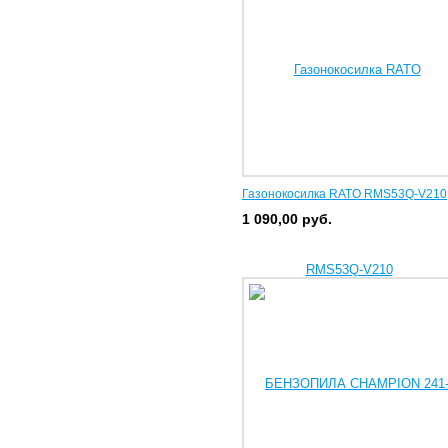
Газонокосилка RATO RMS53Q-V210
1 090,00
руб.