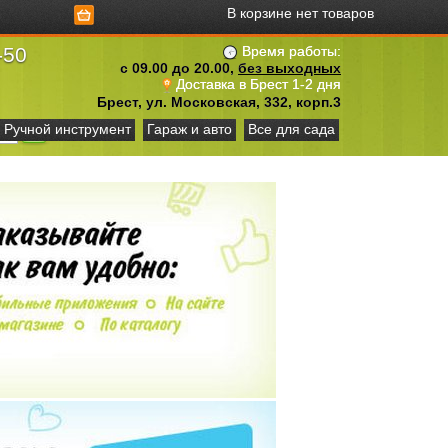
В корзине нет товаров
-50
Время работы:
с 09.00 до 20.00,
без выходных
Доставка в Брест 1-2 дня
Брест, ул. Московская, 332, корп.3
Ручной инструмент
Гараж и авто
Все для сада