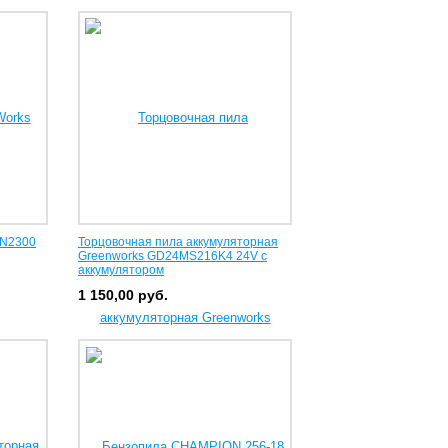
SN2300
Торцовочная пила аккумуляторная
Greenworks GD24MS216K4 24V с
аккумулятором
1 150,00
руб.