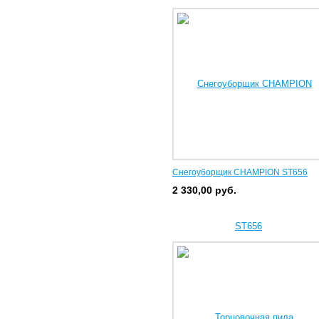
Снегоуборщик CHAMPION ST656
2 330,00
руб.