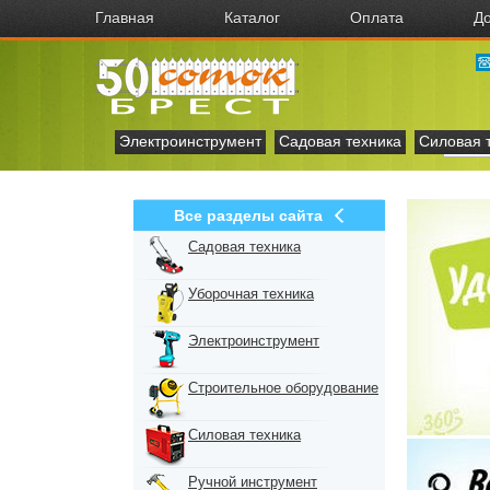
Главная
Каталог
Оплата
До
Электроинструмент
Садовая техника
Силовая 
Все разделы сайта
Садовая техника
Уборочная техника
Электроинструмент
Строительное оборудование
Силовая техника
Ручной инструмент