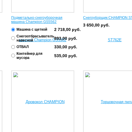
Подметально-снегоуборочная
Снегоуборщик CHAMPION S
машина Champion GS5562
3 650,00
руб.
2 718,00
руб.
Машина с щеткой
Снегоотбрасыватель
893,00
руб.
навесной
330,00
руб.
ОТВАЛ
Контейнер для
535,00
руб.
мусора