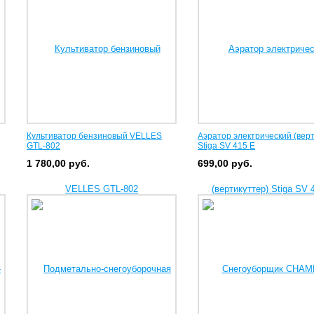
Культиватор бензиновый VELLES
Аэратор электрический (верт
GTL-802
Stiga SV 415 E
1 780,00
руб.
699,00
руб.