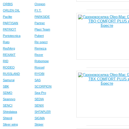
ORBIS
Oregon
ORLEN OIL
P.I.T.
Paclite
PARKSIDE
PARTISAN
Partner
PATRIOT
Plast Team
Portotecnica
Pubert
Rato
Re-spect
RedVerg
Remeza
REXANT
Rezer
RID
Robomow
RODEO
Rossel
RUSSLAND
RYOBI
Samurai
SAS
SBK
SCORPION
SDMO
Sea-Pro
Seanovo
SEDIA
SENCI
SENIX
Shindaiwa
SHTAPLER
Shtenli
SIGMA
Silver wing
Skiper