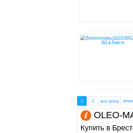
впе
1
2
все сразу
OLEO-MAC
Купить в Брест