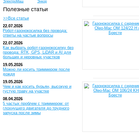
ЭлектроМаш
Энкор
Полезные статьи
>>Все статьи
22.07.2026
Робот-газонокосилка без провода:
ответы на частые вопросы
22.07.2026
Как выбрать робот-газонокосилку без
провода: RTK, GPS, LiDAR и AI для
больших и неровных участков
19.05.2026
Можно ли косить триммером после
дождя
19.05.2026
Чем и как косить бурьян, высокую и
густую траву на участке
08.04.2026
5 частых проблем с триммером: от
глохнущего двигателя до трудного
запуска после зимы