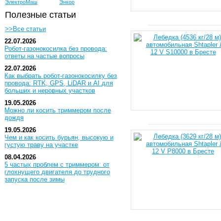
ЭлектроМаш
Энкор
Полезные статьи
>>Все статьи
22.07.2026
Робот-газонокосилка без провода:
ответы на частые вопросы
22.07.2026
Как выбрать робот-газонокосилку без
провода: RTK, GPS, LiDAR и AI для
больших и неровных участков
19.05.2026
Можно ли косить триммером после
дождя
19.05.2026
Чем и как косить бурьян, высокую и
густую траву на участке
08.04.2026
5 частых проблем с триммером: от
глохнущего двигателя до трудного
запуска после зимы