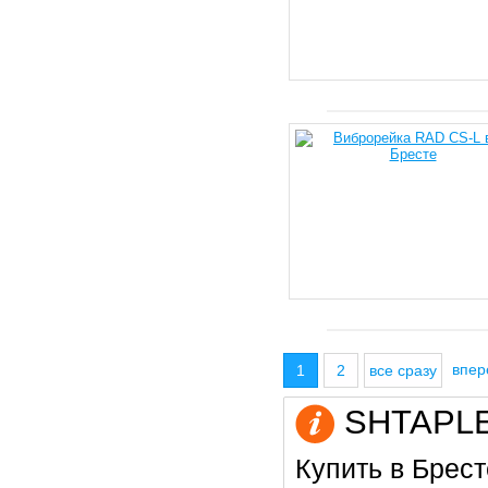
впе
1
2
все сразу
SHTAPLER
Купить в Брест