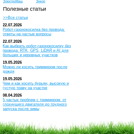
ЭлектроМаш
Энкор
Полезные статьи
>>Все статьи
22.07.2026
Робот-газонокосилка без провода:
ответы на частые вопросы
22.07.2026
Как выбрать робот-газонокосилку без
провода: RTK, GPS, LiDAR и AI для
больших и неровных участков
19.05.2026
Можно ли косить триммером после
дождя
19.05.2026
Чем и как косить бурьян, высокую и
густую траву на участке
08.04.2026
5 частых проблем с триммером: от
глохнущего двигателя до трудного
запуска после зимы