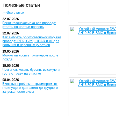
Полезные статьи
>>Все статьи
22.07.2026
Робот-газонокосилка без провода:
ответы на частые вопросы
22.07.2026
Как выбрать робот-газонокосилку без
провода: RTK, GPS, LiDAR и AI для
больших и неровных участков
19.05.2026
Можно ли косить триммером после
дождя
19.05.2026
Чем и как косить бурьян, высокую и
густую траву на участке
08.04.2026
5 частых проблем с триммером: от
глохнущего двигателя до трудного
запуска после зимы