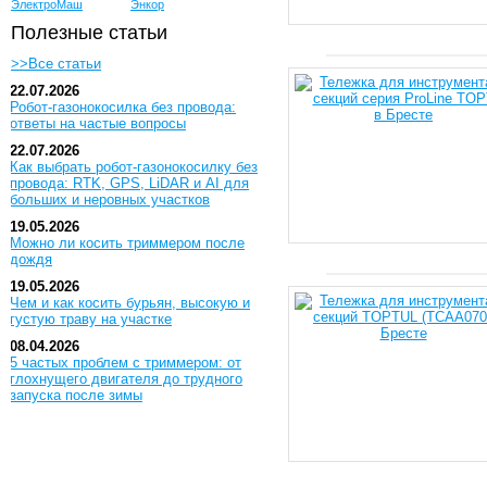
ЭлектроМаш
Энкор
Полезные статьи
>>Все статьи
22.07.2026
Робот-газонокосилка без провода:
ответы на частые вопросы
22.07.2026
Как выбрать робот-газонокосилку без
провода: RTK, GPS, LiDAR и AI для
больших и неровных участков
19.05.2026
Можно ли косить триммером после
дождя
19.05.2026
Чем и как косить бурьян, высокую и
густую траву на участке
08.04.2026
5 частых проблем с триммером: от
глохнущего двигателя до трудного
запуска после зимы