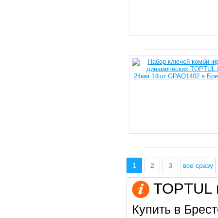
1
2
3
все сразу
TOPTUL в
Купить в Брест