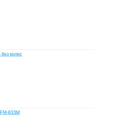
без колес
 FM-633М