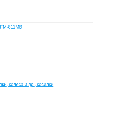
 FM-811MB
ки, колеса и др., косилки