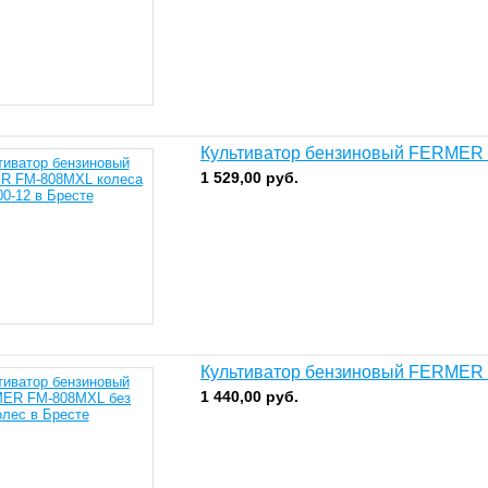
Культиватор бензиновый FERMER 
1 529,00
руб.
Культиватор бензиновый FERMER 
1 440,00
руб.