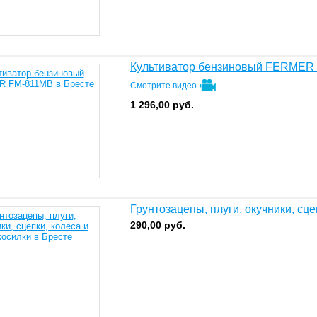
Культиватор бензиновый FERMER
Смотрите видео
1 296,00
руб.
Грунтозацепы, плуги, окучники, сцеп
290,00
руб.