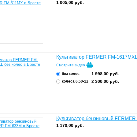
1 005,00
руб.
Культиватор FERMER FM-1617MXL 
Смотрите видео
1 998,00
руб.
без колес
2 300,00
руб.
колеса 6.50-12
Культиватор бензиновый FERMER
1 170,00
руб.