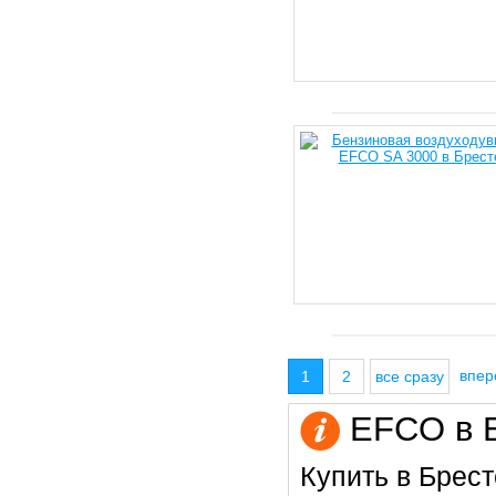
впе
1
2
все сразу
EFCO в Б
Купить в Брест