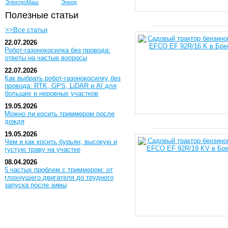
ЭлектроМаш
Энкор
Полезные статьи
>>Все статьи
22.07.2026
Робот-газонокосилка без провода:
ответы на частые вопросы
22.07.2026
Как выбрать робот-газонокосилку без
провода: RTK, GPS, LiDAR и AI для
больших и неровных участков
19.05.2026
Можно ли косить триммером после
дождя
19.05.2026
Чем и как косить бурьян, высокую и
густую траву на участке
08.04.2026
5 частых проблем с триммером: от
глохнущего двигателя до трудного
запуска после зимы