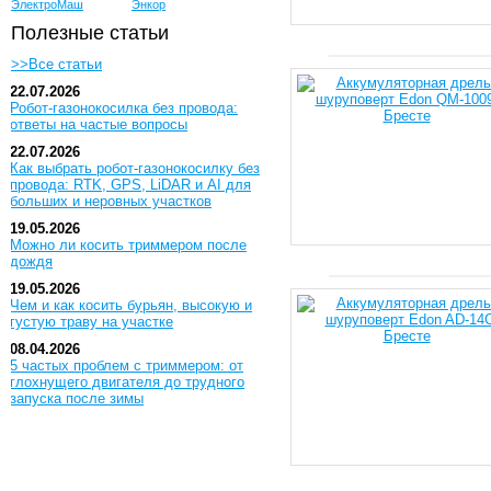
ЭлектроМаш
Энкор
Полезные статьи
>>Все статьи
22.07.2026
Робот-газонокосилка без провода:
ответы на частые вопросы
22.07.2026
Как выбрать робот-газонокосилку без
провода: RTK, GPS, LiDAR и AI для
больших и неровных участков
19.05.2026
Можно ли косить триммером после
дождя
19.05.2026
Чем и как косить бурьян, высокую и
густую траву на участке
08.04.2026
5 частых проблем с триммером: от
глохнущего двигателя до трудного
запуска после зимы