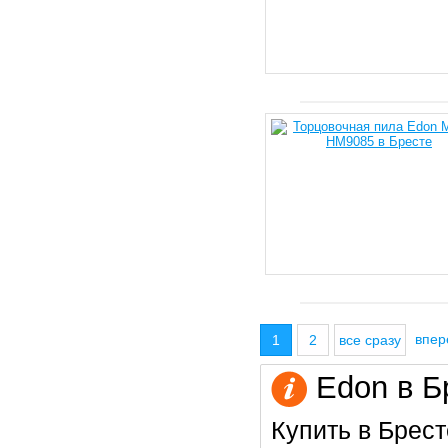
впе
1
2
все сразу
Edon в Б
Купить в Брест