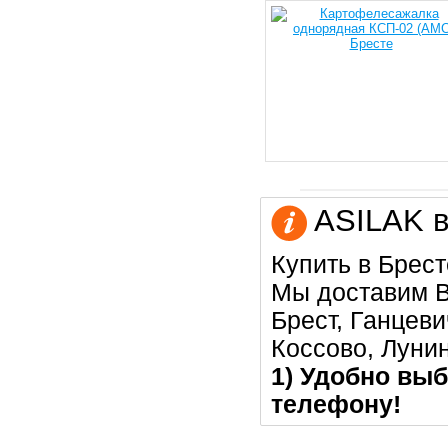
ASILAK в
Купить в Брест
Мы доставим В
Брест, Ганцеви
Коссово, Луни
1) Удобно выб
телефону!