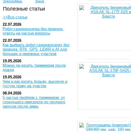
ЭлектроМаш
Энкор
Полезные статьи
>>Все статьи
22.07.2026
Робот-газонокосилка без провода:
ответы на частые вопросы
22.07.2026
Как выбрать робот-газонокосилку без
провода: RTK, GPS, LiDAR и AI для
больших и неровных участков
19.05.2026
Можно ли косить триммером после
дождя
19.05.2026
Чем и как косить бурьян, высокую и
густую траву на участке
08.04.2026
5 частых проблем с триммером: от
глохнущего двигателя до трудного
запуска после зимы