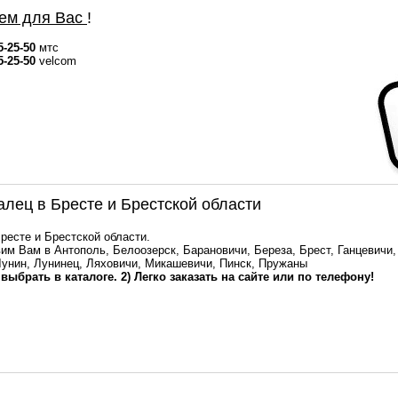
ем для Вас
!
5-25-50
мтс
5-25-50
velcom
лец в Бресте и Брестской области
ресте и Брестской области.
им Вам в Антополь, Белоозерск, Барановичи, Береза, Брест, Ганцевичи,
Лунин, Лунинец, Ляховичи, Микашевичи, Пинск, Пружаны
 выбрать в каталоге. 2) Легко заказать на сайте или по телефону!