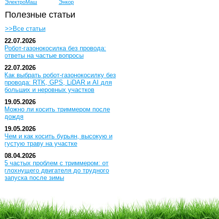
ЭлектроМаш
Энкор
Полезные статьи
>>Все статьи
22.07.2026
Робот-газонокосилка без провода:
ответы на частые вопросы
22.07.2026
Как выбрать робот-газонокосилку без
провода: RTK, GPS, LiDAR и AI для
больших и неровных участков
19.05.2026
Можно ли косить триммером после
дождя
19.05.2026
Чем и как косить бурьян, высокую и
густую траву на участке
08.04.2026
5 частых проблем с триммером: от
глохнущего двигателя до трудного
запуска после зимы