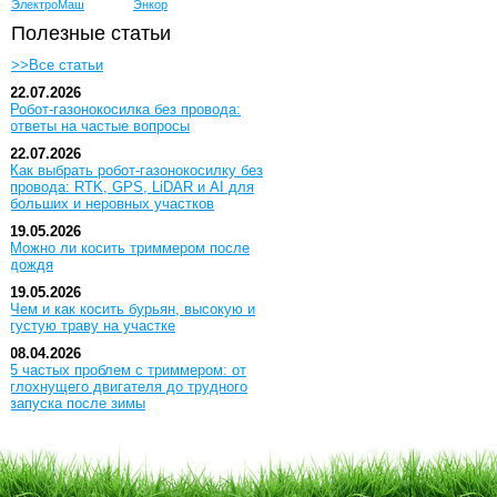
ЭлектроМаш
Энкор
Полезные статьи
>>Все статьи
22.07.2026
Робот-газонокосилка без провода:
ответы на частые вопросы
22.07.2026
Как выбрать робот-газонокосилку без
провода: RTK, GPS, LiDAR и AI для
больших и неровных участков
19.05.2026
Можно ли косить триммером после
дождя
19.05.2026
Чем и как косить бурьян, высокую и
густую траву на участке
08.04.2026
5 частых проблем с триммером: от
глохнущего двигателя до трудного
запуска после зимы