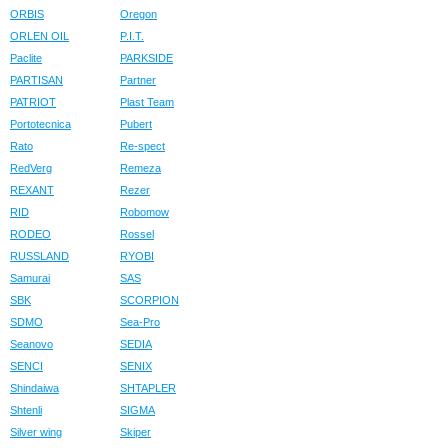
ORBIS
Oregon
ORLEN OIL
P.I.T.
Paclite
PARKSIDE
PARTISAN
Partner
PATRIOT
Plast Team
Portotecnica
Pubert
Rato
Re-spect
RedVerg
Remeza
REXANT
Rezer
RID
Robomow
RODEO
Rossel
RUSSLAND
RYOBI
Samurai
SAS
SBK
SCORPION
SDMO
Sea-Pro
Seanovo
SEDIA
SENCI
SENIX
Shindaiwa
SHTAPLER
Shtenli
SIGMA
Silver wing
Skiper