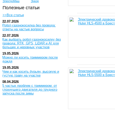
ЭлектроМаш
Энкор
Полезные статьи
>>Все статьи
22.07.2026
Робот-газонокосилка без провода:
ответы на частые вопросы
22.07.2026
Как выбрать робот-газонокосилку без
провода: RTK, GPS, LiDAR и AI для
больших и неровных участков
19.05.2026
Можно ли косить триммером после
дождя
19.05.2026
Чем и как косить бурьян, высокую и
густую траву на участке
08.04.2026
5 частых проблем с триммером: от
глохнущего двигателя до трудного
запуска после зимы