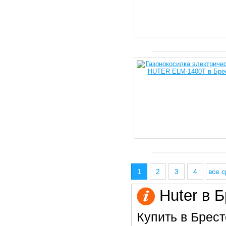
1
2
3
4
все с
Huter в Б
Купить в Брест