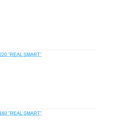
 220 "REAL SMART"
 160 "REAL SMART"