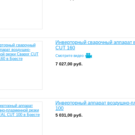
Инверторный сварочный аппарат 
CUT 160
Смотрите видео
7 027,00
руб.
Инверторный аппарат воздушно-п
100
5 031,00
руб.