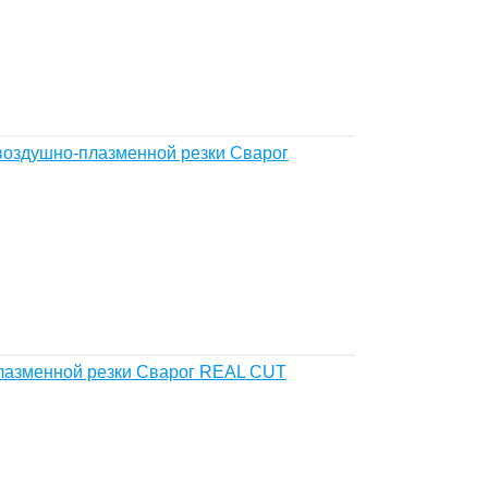
воздушно-плазменной резки Сварог
лазменной резки Сварог REAL CUT