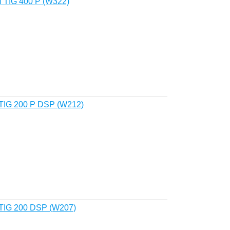
TIG 400 P (W322)
TIG 200 P DSP (W212)
TIG 200 DSP (W207)