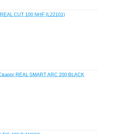
 REAL CUT 100 NHF (L22101)
 Сварог REAL SMART ARC 200 BLACK