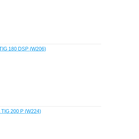
TIG 180 DSP (W206)
TIG 200 P (W224)