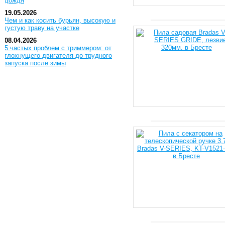
дождя
19.05.2026
Чем и как косить бурьян, высокую и
густую траву на участке
08.04.2026
5 частых проблем с триммером: от
глохнущего двигателя до трудного
запуска после зимы