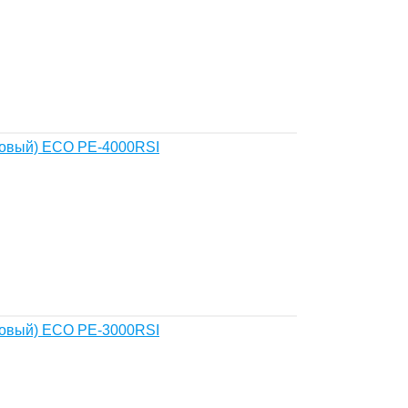
новый) ECO PE-4000RSI
новый) ECO PE-3000RSI