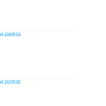
PW-1860RSD
PW-1825RSE