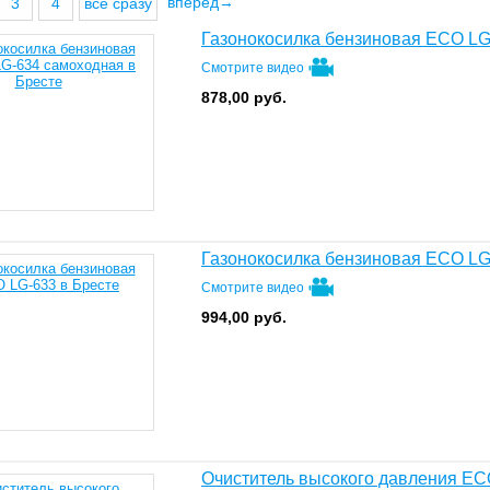
вперед→
3
4
все сразу
Газонокосилка бензиновая ECO LG
Смотрите видео
878,00
руб.
Газонокосилка бензиновая ECO LG
Смотрите видео
994,00
руб.
Очиститель высокого давления E