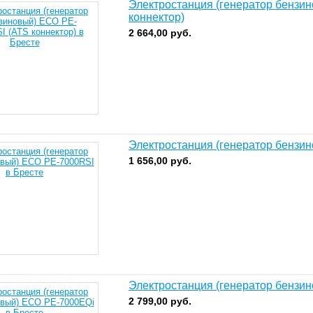
Электростанция (генератор бензи
коннектор)
2 664,00
руб.
Электростанция (генератор бензи
1 656,00
руб.
Электростанция (генератор бензи
2 799,00
руб.