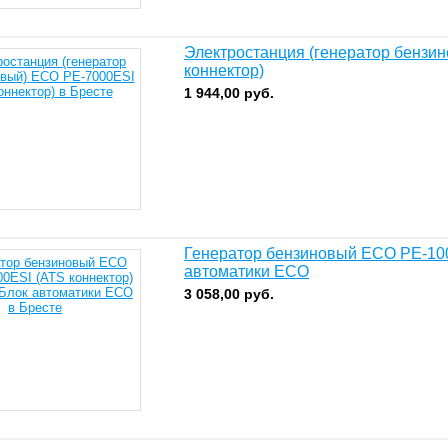
Электростанция (генератор бензи
коннектор)
1 944,00
руб.
Генератор бензиновый ECO PE-100
автоматики ECO
3 058,00
руб.