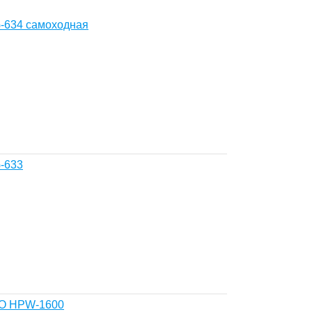
-634 самоходная
-633
CO HPW-1600