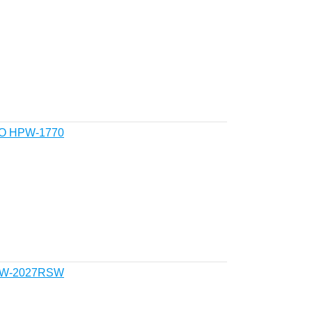
CO HPW-1770
HPW-2027RSW