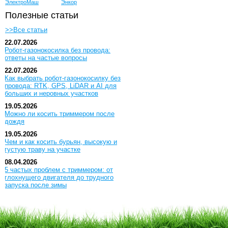
ЭлектроМаш
Энкор
Полезные статьи
>>Все статьи
22.07.2026
Робот-газонокосилка без провода:
ответы на частые вопросы
22.07.2026
Как выбрать робот-газонокосилку без
провода: RTK, GPS, LiDAR и AI для
больших и неровных участков
19.05.2026
Можно ли косить триммером после
дождя
19.05.2026
Чем и как косить бурьян, высокую и
густую траву на участке
08.04.2026
5 частых проблем с триммером: от
глохнущего двигателя до трудного
запуска после зимы