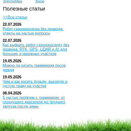
ЭлектроМаш
Энкор
Полезные статьи
>>Все статьи
22.07.2026
Робот-газонокосилка без провода:
ответы на частые вопросы
22.07.2026
Как выбрать робот-газонокосилку без
провода: RTK, GPS, LiDAR и AI для
больших и неровных участков
19.05.2026
Можно ли косить триммером после
дождя
19.05.2026
Чем и как косить бурьян, высокую и
густую траву на участке
08.04.2026
5 частых проблем с триммером: от
глохнущего двигателя до трудного
запуска после зимы