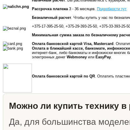
Наличный расчет
.
Вы расплачиваетесь с курьером, ко
Рассрочка платежа
3 - 36 месяцев.
Подробности тут
Безналичный расчет
.
Чтобы купить у нас по безналич
+375-17-395-25-50, +375-29-393-25-50, +375-33-393-25-50
Минимальная сумма заказа по безналичному расчет
Оплата банковской картой Visa, Mastercard
.
Оплатить
Оплата в ближайшей кассе, банкомате, инфокиоске
интернет-банк, либо банкоматы и инфокиоски многих б
электронных денег
Webmoney
или
EasyPay
.
Оплата банковской картой по QR
.
Оплатить пластико
Можно ли купить технику в
Да, для большинства моделе