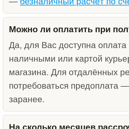
—
безналичный расчёт по сч
Можно ли оплатить при по
Да, для Вас доступна оплата
наличными или картой курьер
магазина. Для отдалённых р
потребоваться предоплата 
заранее.
На сколько месяцев рассро