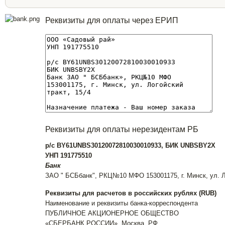
Реквизиты для оплаты через ЕРИП
Реквизиты для оплаты нерезидентам РБ
р/с BY61UNBS30120072810030010933, БИК UNBSBY2X
УНП 191775510
Банк
ЗАО " БСБбанк", РКЦ№10 МФО 153001175, г. Минск, ул. Ло
Реквизиты для расчетов в российских рублях (RUB)
Наименование и реквизиты банка-корреспондента
ПУБЛИЧНОЕ АКЦИОНЕРНОЕ ОБЩЕСТВО
«СБЕРБАНК РОССИИ», Москва, РФ