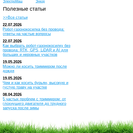
ЭлектроМаш
Энкор
Полезные статьи
>>Все статьи
22.07.2026
Робот-газонокосилка без провода:
ответы на частые вопросы
22.07.2026
Как выбрать робот-газонокосилку без
провода: RTK, GPS, LiDAR и AI для
больших и неровных участков
19.05.2026
Можно ли косить триммером после
дождя
19.05.2026
Чем и как косить бурьян, высокую и
густую траву на участке
08.04.2026
5 частых проблем с триммером: от
глохнущего двигателя до трудного
запуска после зимы