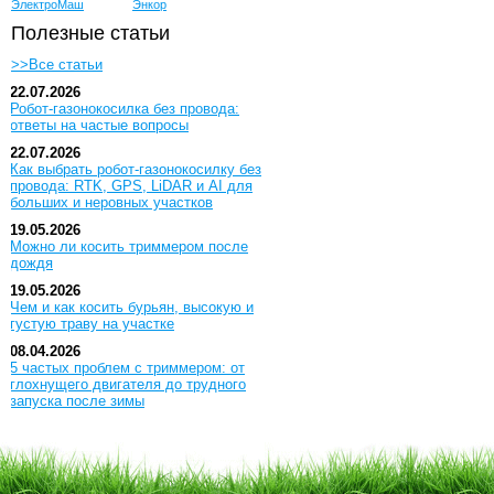
ЭлектроМаш
Энкор
Полезные статьи
>>Все статьи
22.07.2026
Робот-газонокосилка без провода:
ответы на частые вопросы
22.07.2026
Как выбрать робот-газонокосилку без
провода: RTK, GPS, LiDAR и AI для
больших и неровных участков
19.05.2026
Можно ли косить триммером после
дождя
19.05.2026
Чем и как косить бурьян, высокую и
густую траву на участке
08.04.2026
5 частых проблем с триммером: от
глохнущего двигателя до трудного
запуска после зимы