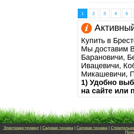
1
2
3
4
5
Активный
Купить в Брест
Мы доставим В
Барановичи, Бе
Ивацевичи, Коб
Микашевичи, 
1) Удобно выб
на сайте или 
Электроинструмент
|
Садовая техника
|
Силовая техника
|
Строительно
Поли