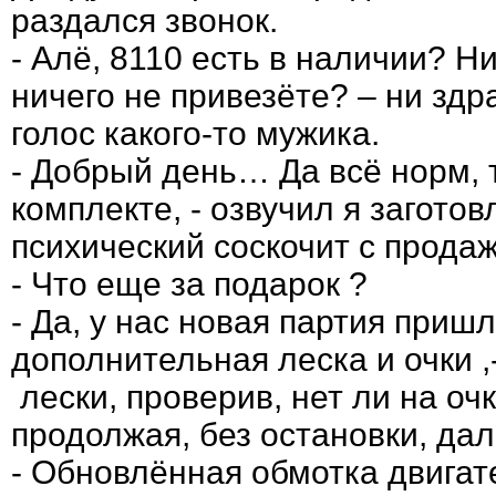
раздался звонок.
- Алё, 8110 есть в наличии? Ни 
ничего не привезёте? – ни зд
голос какого-то мужика.
- Добрый день… Да всё норм, т
комплекте, - озвучил я заготов
психический соскочит с продаж
- Что еще за подарок ?
- Да, у нас новая партия пришл
дополнительная леска и очки ,
лески, проверив, нет ли на очк
продолжая, без остановки, да
- Обновлённая обмотка двигат