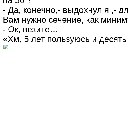
на 50 ?
- Да, конечно,- выдохнул я ,- 
Вам нужно сечение, как миниму
- Ок, везите…
«Хм, 5 лет пользуюсь и десять 