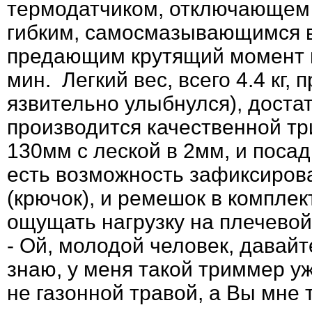
термодатчиком, отключающем 
гибким, самосмазывающимся в
предающим крутящий момент на
мин. Легкий вес, всего 4.4 кг,
язвительно улыбнулся), доста
производится качественной т
130мм с леской в 2мм, и посад
есть возможность зафиксирова
(крючок), и ремешок в комплек
ощущать нагрузку на плечевой
- Ой, молодой человек, давайт
знаю, у меня такой триммер уж
не газонной травой, а Вы мне