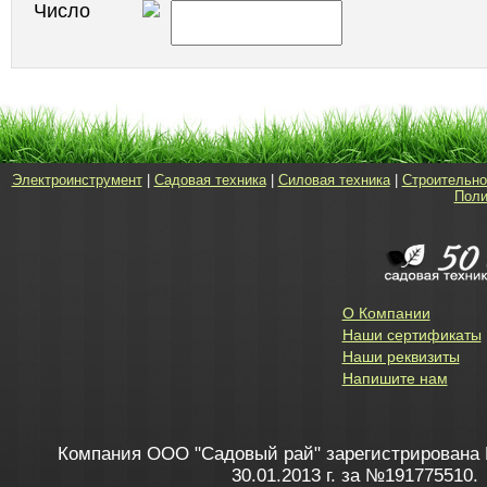
Число
Электроинструмент
|
Садовая техника
|
Силовая техника
|
Строительно
Поли
О Компании
Наши сертификаты
Наши реквизиты
Напишите нам
Компания ООО "Садовый рай" зарегистрирована 
30.01.2013 г. за №191775510.