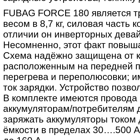
FUBAG FORCE 180 является т
весом в 8,7 кг, силовая часть
отличии он инверторных девай
Несомненно, этот факт повыша
Схема надёжно защищена от к
расположенным на передней па
перегрева и переполюсовки; и
ток зарядки. Устройство позво
В комплекте имеются провода 
аккумуляторам/потребителям 
заряжать аккумуляторы током д
ёмкости в пределах 30….500 А/