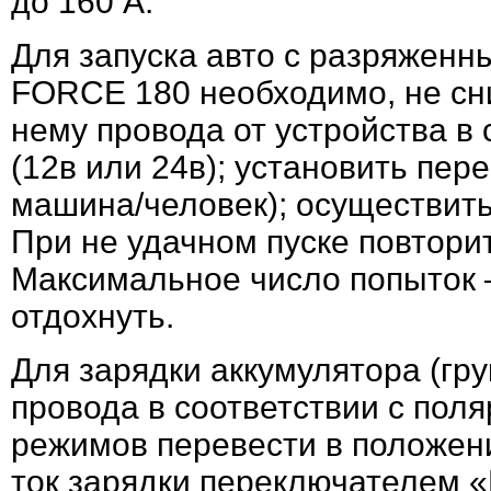
до 160 А.
Для запуска авто с разряжен
FORCE 180 необходимо, не сн
нему провода от устройства в
(12в или 24в); установить пер
машина/человек); осуществить 
При не удачном пуске повтори
Максимальное число попыток –
отдохнуть.
Для зарядки аккумулятора (гр
провода в соответствии с пол
режимов перевести в положени
ток зарядки переключателем «