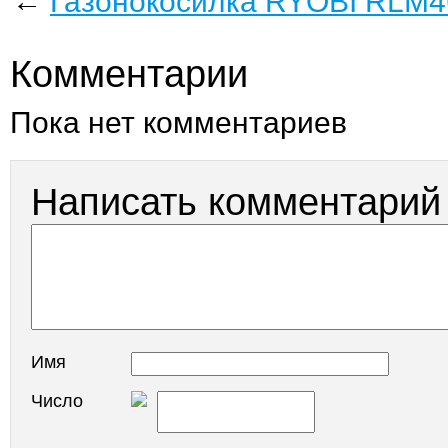
←
Газонокосилка RYOBI RLM
Комментарии
Пока нет комментариев
Написать комментарий
Имя
Число