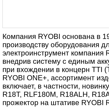
Компания RYOBI основана в 19
производству оборудования д
электроинструмент компания R
внедрив систему с единым акку
при вхождении в концерн TTI (T
RYOBI ONE+, ассортимент изде
включает, в частности, новин
R18T, RLF180M, R18ALH, R18A
прожектор на штативе RYOBI 