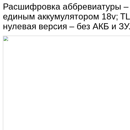
Расшифровка аббревиатуры – 
единым аккумулятором 18v; TL - 
нулевая версия – без АКБ и ЗУ