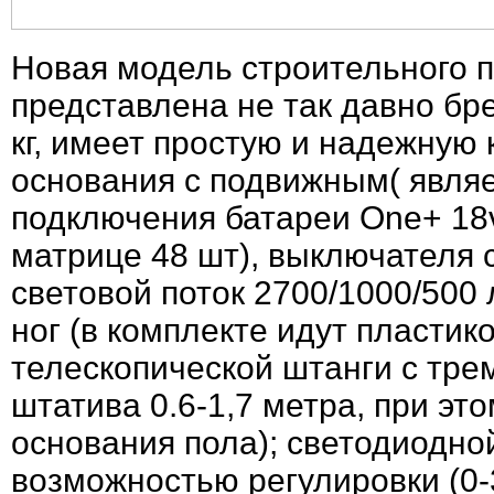
Новая модель строительного п
представлена не так давно бр
кг, имеет простую и надежную 
основания с подвижным( являе
подключения батареи One+ 18v
матрице 48 шт), выключателя 
световой поток 2700/1000/500
ног (в комплекте идут пласти
телескопической штанги с тр
штатива 0.6-1,7 метра, при эт
основания пола); светодиодно
возможностью регулировки (0-