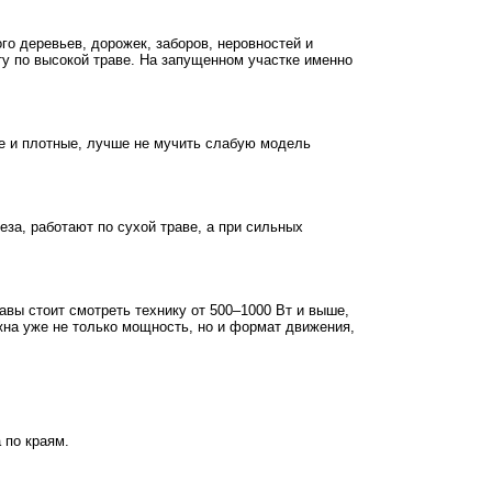
го деревьев, дорожек, заборов, неровностей и
оту по высокой траве. На запущенном участке именно
ие и плотные, лучше не мучить слабую модель
еза, работают по сухой траве, а при сильных
авы стоит смотреть технику от 500–1000 Вт и выше,
жна уже не только мощность, но и формат движения,
 по краям.