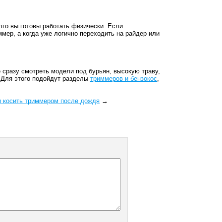
олго вы готовы работать физически. Если
ммер, а когда уже логично переходить на райдер или
е сразу смотреть модели под бурьян, высокую траву,
. Для этого подойдут разделы
триммеров и бензокос
,
 косить триммером после дождя
→