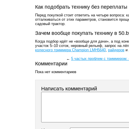
Как подобрать технику без переплаты
Перед покупкой стоит ответить на четыре вопроса: к
отталкиваться от этих параметров, становится прощ
садовый трактор.
Зачем вообще покупать технику в 50.b
Когда подбор идёт не «вообще для дачи», а под кон
участок 5–10 соток, неровный рельеф, запрос на л
колесного триммера Champion LMH5640
,
райдеров
и
←
5 частых проблем с триммером: 
Комментарии
Пока нет комментариев
Написать комментарий