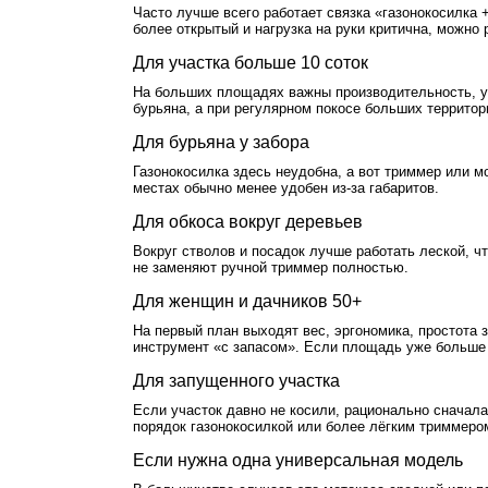
Часто лучше всего работает связка «газонокосилка 
более открытый и нагрузка на руки критична, можно
Для участка больше 10 соток
На больших площадях важны производительность, у
бурьяна, а при регулярном покосе больших террито
Для бурьяна у забора
Газонокосилка здесь неудобна, а вот триммер или м
местах обычно менее удобен из-за габаритов.
Для обкоса вокруг деревьев
Вокруг стволов и посадок лучше работать леской, ч
не заменяют ручной триммер полностью.
Для женщин и дачников 50+
На первый план выходят вес, эргономика, простота
инструмент «с запасом». Если площадь уже больше 
Для запущенного участка
Если участок давно не косили, рационально сначал
порядок газонокосилкой или более лёгким триммеро
Если нужна одна универсальная модель