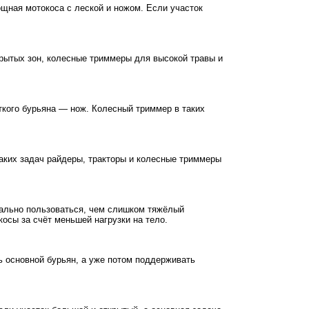
ощная мотокоса с леской и ножом. Если участок
рытых зон, колесные триммеры для высокой травы и
ткого бурьяна — нож. Колесный триммер в таких
таких задач райдеры, тракторы и колесные триммеры
реально пользоваться, чем слишком тяжёлый
осы за счёт меньшей нагрузки на тело.
ь основной бурьян, а уже потом поддерживать